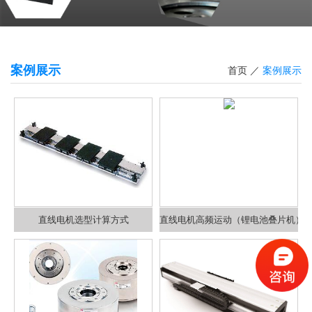
案例展示
首页
／
案例展示
直线电机选型计算方式
直线电机高频运动（锂电池叠片机）